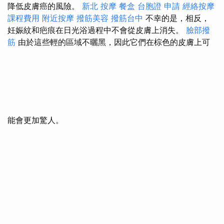
降低皮膚癌的風險。
新北 按摩
餐盒
台胞證 申請
經絡按摩
課程費用
附近按摩
撥筋美容
撥筋台中
不幸的是，相反，
妊娠紋和疤痕在日光浴過程中不會從皮膚上消失。
臉部撥
筋
由於這些輕的區域不曬黑，因此它們在棕色的皮膚上可
能會更加驚人。