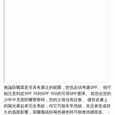
無論防曬霜是否具有廣泛的範圍，您也必須考慮SPF。 他可
能注意到從SPF 15到SPF 100的可用SPF選擇。 當您在您的
少年中充當防曬警察時，您的父母沒有誤會。 儘管皮膚上
的陽光看起來完全美妙，但它可能非常危險，並且會造成持
久的負面影響，當曬傷或棕褐色褪色時可能會持續很多。 -