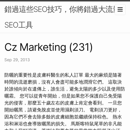
錯過這些SEO技巧，你將錯過大流量-
SEO工具
Cz Marketing (231)
Sep 29, 2013
防曬的重要性是皮膚科醫生的私人訂單 最大的麻煩是隨著
時間的流逝磨損，沒有人會盡可能多地潤滑它們。 這取決
於誰傾向於在遺傳上，誰生活，避免太陽的多少以及使用防
曬霜。 您可以從青年開始，但是如果您不保護自己免受陽
光的侵害，那麼五十歲左右的皮膚上肯定會看到。 一旦您
開始曬黑，請避免脫皮並使用濕剃須刀。 電剃須刀更好，
因為它們不會去除多餘的皮膚細胞並繼續保持棕色。 熱水
浴和淋浴也會導致曬黑的損失。 馬斯喀特鼠尾草的非凡能