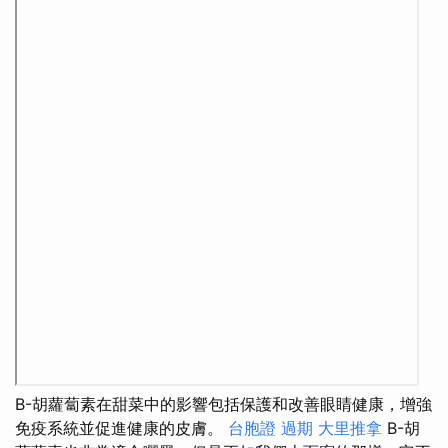
Β-胡蘿蔔素在甜菜中的影響包括保護和改善眼睛健康，增強
免疫系統並促進健康的皮膚。
台胞證 過期
大里推拿
Β-胡