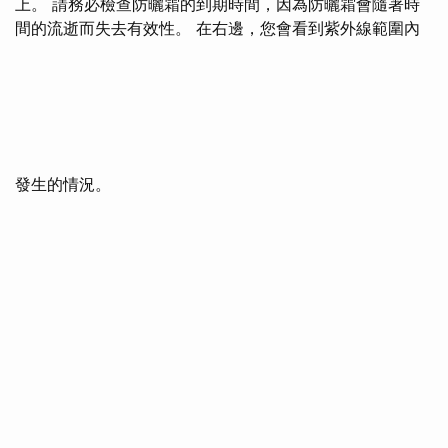
上。 請務必檢查防曬霜的到期時間，因為防曬霜會隨著時
間的流逝而失去有效性。 在右邊，您會看到紫外線範圍內
發生的情況。