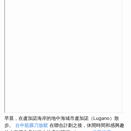
早晨，在盧加諾海岸的地中海城市盧加諾（Lugano）散
步。
台中筋膜刀放鬆
在聯合計劃之後，休閒時間和感興趣