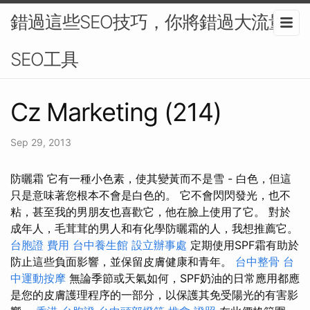
錯過這些SEO技巧，你將錯過大流量-
SEO工具
Cz Marketing (214)
Sep 29, 2013
防曬霜 它有一種小色素，使其變黃而不是雪 - 白色，但這
只是意味著您根本不會是白色的。 它不會閃閃發光，也不
粘，甚至我的男朋友也喜歡它，他在臉上使用了它。 對於
成年人，毛茸茸的男人和有化學防曬霜的人，我想推薦它。
台胞證 費用
台中養生館
設立辦事處
定期使用SPF霜有助於
防止這些負面影響，並保留皮膚健康和青年。
台中整骨
台
中運動按摩
無論季節或天氣如何，SPF奶油的日常應用都應
是您的皮膚護理程序的一部分，以保護其免受陽光的有害影