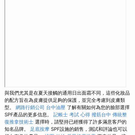
與我們尤其是在夏天接觸的通用日出面霜不同，這些化妝品
的配方旨在為皮膚提供足夠的保護，並完全考慮到皮膚類
型。
網路行銷公司
台中油壓
了解有關如何為您的臉部選擇
SPF產品的更多信息。
記帳士 考試 心得
撥筋台中
傳統整
復推拿技術士
選擇時，請堅持已經獲得了許多滿意客戶的
知名品牌。
足底按摩
SPF設施的銷售，測試和評論也可以