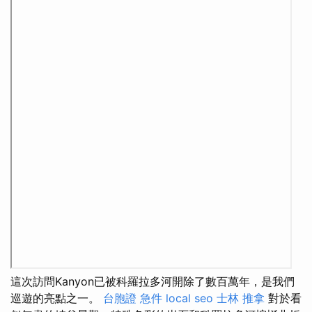
這次訪問Kanyon已被科羅拉多河開除了數百萬年，是我們
巡遊的亮點之一。
台胞證 急件
local seo
士林 推拿
對於看