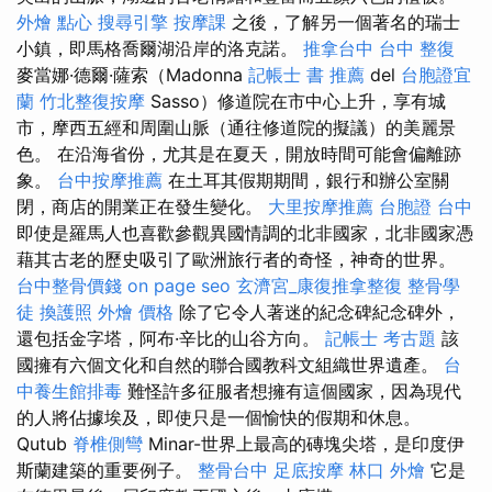
外燴 點心
搜尋引擎
按摩課
之後，了解另一個著名的瑞士
小鎮，即馬格喬爾湖沿岸的洛克諾。
推拿台中
台中 整復
麥當娜·德爾·薩索（Madonna
記帳士 書 推薦
del
台胞證宜
蘭
竹北整復按摩
Sasso）修道院在市中心上升，享有城
市，摩西五經和周圍山脈（通往修道院的擬議）的美麗景
色。 在沿海省份，尤其是在夏天，開放時間可能會偏離跡
象。
台中按摩推薦
在土耳其假期期間，銀行和辦公室關
閉，商店的開業正在發生變化。
大里按摩推薦
台胞證 台中
即使是羅馬人也喜歡參觀異國情調的北非國家，北非國家憑
藉其古老的歷史吸引了歐洲旅行者的奇怪，神奇的世界。
台中整骨價錢
on page seo
玄濟宮_康復推拿整復
整骨學
徒
換護照
外燴 價格
除了它令人著迷的紀念碑紀念碑外，
還包括金字塔，阿布·辛比的山谷方向。
記帳士 考古題
該
國擁有六個文化和自然的聯合國教科文組織世界遺產。
台
中養生館排毒
難怪許多征服者想擁有這個國家，因為現代
的人將佔據埃及，即使只是一個愉快的假期和休息。
Qutub
脊椎側彎
Minar-世界上最高的磚塊尖塔，是印度伊
斯蘭建築的重要例子。
整骨台中
足底按摩
林口 外燴
它是