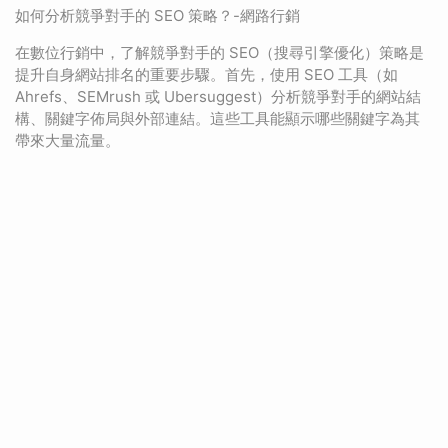
如何分析競爭對手的 SEO 策略？-網路行銷
在數位行銷中，了解競爭對手的 SEO（搜尋引擎優化）策略是
提升自身網站排名的重要步驟。首先，使用 SEO 工具（如
Ahrefs、SEMrush 或 Ubersuggest）分析競爭對手的網站結
構、關鍵字佈局與外部連結。這些工具能顯示哪些關鍵字為其
帶來大量流量。