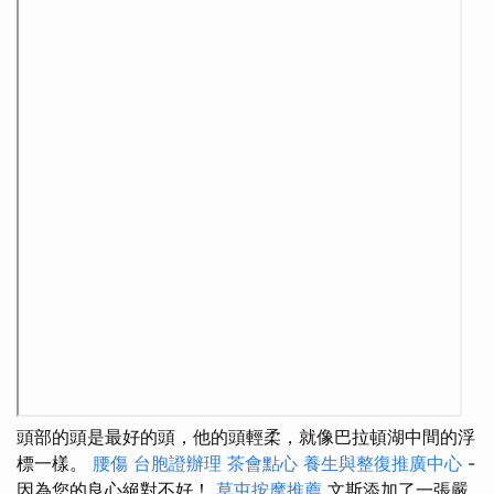
頭部的頭是最好的頭，他的頭輕柔，就像巴拉頓湖中間的浮
標一樣。
腰傷
台胞證辦理
茶會點心
養生與整復推廣中心
-
因為您的良心絕對不好！
草屯按摩推薦
文斯添加了一張嚴