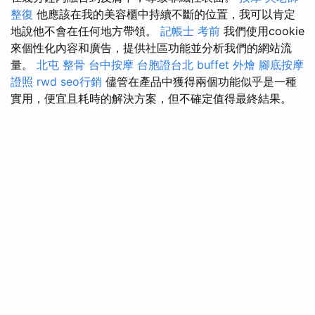
整復
他應該在我的美容櫃中持續不斷的位置，我可以肯定
地說他不會在任何地方帶領。
記帳士 考前
我們使用cookie
來個性化內容和廣告，提供社區功能並分析我們的網站流
量。
北屯 整骨
台中按摩
台胞證台北
buffet 外燴
腳底按摩
證照
rwd
seo行銷
儘管在產品中獲得兩個功能似乎是一種
實用，便宜且耗時的解決方案，但不確定值得最終結果。