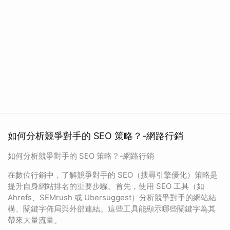
如何分析競爭對手的 SEO 策略？-網路行銷
如何分析競爭對手的 SEO 策略？-網路行銷
在數位行銷中，了解競爭對手的 SEO（搜尋引擎優化）策略是
提升自身網站排名的重要步驟。首先，使用 SEO 工具（如
Ahrefs、SEMrush 或 Ubersuggest）分析競爭對手的網站結
構、關鍵字佈局與外部連結。這些工具能顯示哪些關鍵字為其
帶來大量流量。