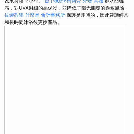
效果持續12小時。
台中楓樹6街喬骨
外燴 高雄
超水防曬
霜，對UVA射線的高保護，並降低了陽光觸發的過敏風險。
拔罐教學
什麼是
會計事務所
保護是即時的，因此建議經常
和長時間沐浴後更換產品。