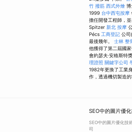
竹 撥筋
西式外燴
博
1999
台中西屯按摩
擔任開發工程師，並
Spitzer
新北 按摩
公
Pécs
工商登記
公司
最後幾年。
士林 整
他獲得了第二屆國家
會約瑟夫·安格斯特
理證照
關鍵字公司
1982年更換了工業
作，透過機切製造的
SEO中的圖片優化
SEO中的圖片優化技術
司