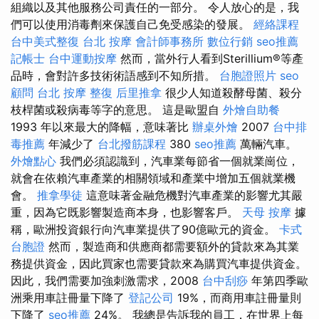
組織以及其他服務公司責任的一部分。 令人放心的是，我
們可以使用消毒劑來保護自己免受感染的發展。
經絡課程
台中美式整復
台北 按摩
會計師事務所
數位行銷
seo推薦
記帳士
台中運動按摩
然而，當外行人看到Sterillium®等產
品時，會對許多技術術語感到不知所措。
台胞證照片
seo
顧問
台北 按摩
整復
后里推拿
很少人知道殺酵母菌、殺分
枝桿菌或殺病毒等字的意思。 這是歐盟自
外燴自助餐
1993 年以來最大的降幅，意味著比
辦桌外燴
2007
台中排
毒推薦
年減少了
台北撥筋課程
380
seo推薦
萬輛汽車。
外燴點心
我們必須認識到，汽車業每節省一個就業崗位，
就會在依賴汽車產業的相關領域和產業中增加五個就業機
會。
推拿學徒
這意味著金融危機對汽車產業的影響尤其嚴
重，因為它既影響製造商本身，也影響客戶。
天母 按摩
據
稱，歐洲投資銀行向汽車業提供了90億歐元的資金。
卡式
台胞證
然而，製造商和供應商都需要額外的貸款來為其業
務提供資金，因此買家也需要貸款來為購買汽車提供資金。
因此，我們需要加強刺激需求，2008
台中刮痧
年第四季歐
洲乘用車註冊量下降了
登記公司
19%，而商用車註冊量則
下降了
seo推薦
24%。 我總是告訴我的員工，在世界上每