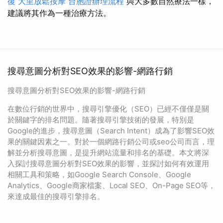
復
大里放鬆按摩
台胞證辦理流程
與大多數自然療法一樣，
建議將其作為一種治療方法。
搜尋意圖分析對SEO效果的影響-網路行銷
搜尋意圖分析對SEO效果的影響-網路行銷
在數位行銷的世界中，搜尋引擎優化（SEO）已經不僅僅是關
於關鍵字的排名問題。隨著搜尋引擎技術的發展，特別是
Google的進步，搜尋意圖（Search Intent）成為了影響SEO效
果的關鍵因素之一。對於一個網路行銷公司或seo公司而言，理
解並分析搜尋意圖，是提升網站流量和排名的基礎。本文將深
入探討搜尋意圖分析對SEO效果的影響，並探討如何有效運用
相關工具和策略，如Google Search Console、Google
Analytics、Google商家檔案、Local SEO、On-Page SEO等，
來達成最佳的搜尋引擎排名。