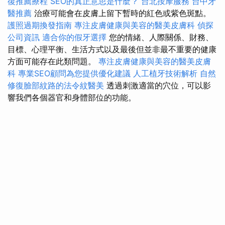
復推薦療程
SEO的真正意思是什麼？
台北按摩服務
台中牙
醫推薦
治療可能會在皮膚上留下暫時的紅色或紫色斑點。
護照過期換發指南
專注皮膚健康與美容的醫美皮膚科
偵探
公司資訊
適合你的假牙選擇
您的情緒、人際關係、財務、
目標、心理平衡、生活方式以及最後但並非最不重要的健康
方面可能存在此類問題。
專注皮膚健康與美容的醫美皮膚
科
專業SEO顧問為您提供優化建議
人工植牙技術解析
自然
修復臉部紋路的法令紋醫美
透過刺激適當的穴位，可以影
響我們各個器官和身體部位的功能。