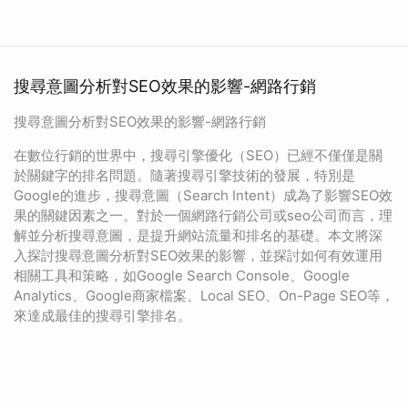
搜尋意圖分析對SEO效果的影響-網路行銷
搜尋意圖分析對SEO效果的影響-網路行銷
在數位行銷的世界中，搜尋引擎優化（SEO）已經不僅僅是關
於關鍵字的排名問題。隨著搜尋引擎技術的發展，特別是
Google的進步，搜尋意圖（Search Intent）成為了影響SEO效
果的關鍵因素之一。對於一個網路行銷公司或seo公司而言，理
解並分析搜尋意圖，是提升網站流量和排名的基礎。本文將深
入探討搜尋意圖分析對SEO效果的影響，並探討如何有效運用
相關工具和策略，如Google Search Console、Google
Analytics、Google商家檔案、Local SEO、On-Page SEO等，
來達成最佳的搜尋引擎排名。