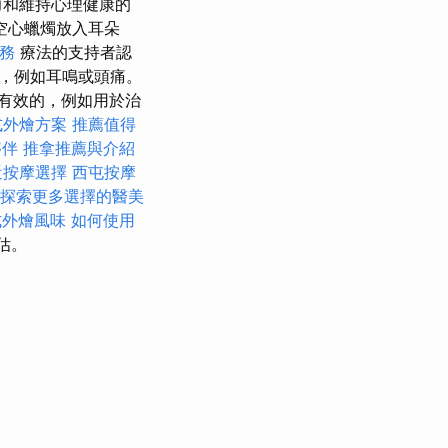
力和維持心理健康的
空心蠟燭放入耳朵
務
療法的支持者認
，例如耳鳴或頭痛。
有效的，例如用於治
式外燴方案
推薦值得
夥伴
推拿推薦與介紹
近按摩選擇
西屯按摩
探索更多選擇的醫美
式外燴風味
如何使用
估。