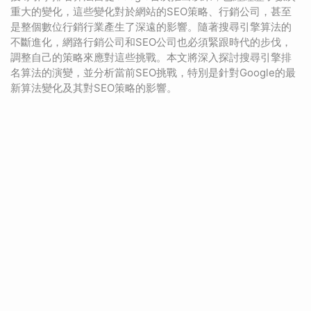
重大的變化，這些變化對於網站的SEO策略、行銷公司，甚至
是整個數位行銷行業產生了深遠的影響。隨著搜尋引擎算法的
不斷進化，網路行銷公司和SEO公司也必須緊跟時代的步伐，
調整自己的策略來應對這些挑戰。本文將深入探討搜尋引擎排
名算法的演變，並分析當前SEO挑戰，特別是針對Google的最
新算法變化及其對SEO策略的影響。