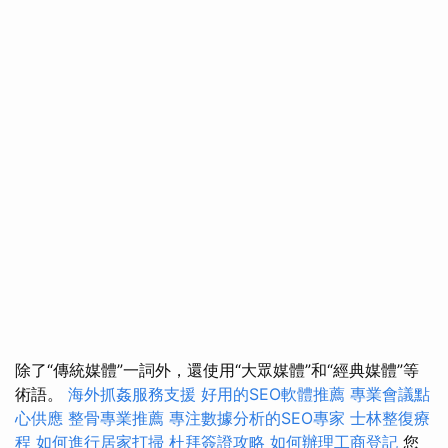
除了“傳統媒體”一詞外，還使用“大眾媒體”和“經典媒體”等
術語。
海外抓姦服務支援
好用的SEO軟體推薦
專業會議點
心供應
整骨專業推薦
專注數據分析的SEO專家
士林整復療
程
如何進行居家打掃
杜拜簽證攻略
如何辦理工商登記
您