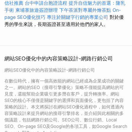
信社推薦
台中申請台胞證流程
提升自信魅力的首選：隆乳
手術
柬埔寨旅遊簽證辦理
下午茶派對專屬外燴茶點
On-
page SEO優化技巧
專注於關鍵字行銷的專業公司
對於優
秀的學生來說，長期簽證甚至適用於他們的家人。
網站SEO優化中的內容策略設計-網路行銷公司
網站SEO優化中的內容策略設計-網路行銷公司
在數位時代，擁有一個高效能的網站已經成為企業成功的關鍵
之一。網站的SEO（搜尋引擎優化）策略不僅能提高網站的可
見度，還能幫助企業吸引更多潛在客戶，提升轉換率。網站
SEO的核心不僅僅是關鍵字的選擇和頁面優化，更包括了內容
策略的設計。本文將探討在網站SEO優化過程中，如何透過內
容策略設計來提升網站的搜尋引擎排名，並介紹與此相關的多
個議題，包括網路行銷公司、SEO公司、數位行銷、Local
SEO、On-page SEO及Google的各項工具，如Google Search