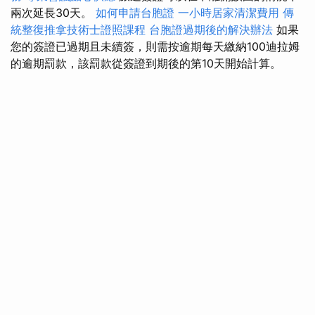
兩次延長30天。
如何申請台胞證
一小時居家清潔費用
傳
統整復推拿技術士證照課程
台胞證過期後的解決辦法
如果
您的簽證已過期且未續簽，則需按逾期每天繳納100迪拉姆
的逾期罰款，該罰款從簽證到期後的第10天開始計算。