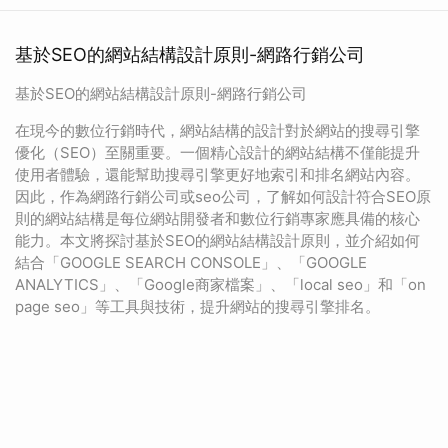
基於SEO的網站結構設計原則-網路行銷公司
基於SEO的網站結構設計原則-網路行銷公司
在現今的數位行銷時代，網站結構的設計對於網站的搜尋引擎
優化（SEO）至關重要。一個精心設計的網站結構不僅能提升
使用者體驗，還能幫助搜尋引擎更好地索引和排名網站內容。
因此，作為網路行銷公司或seo公司，了解如何設計符合SEO原
則的網站結構是每位網站開發者和數位行銷專家應具備的核心
能力。本文將探討基於SEO的網站結構設計原則，並介紹如何
結合「GOOGLE SEARCH CONSOLE」、「GOOGLE
ANALYTICS」、「Google商家檔案」、「local seo」和「on
page seo」等工具與技術，提升網站的搜尋引擎排名。