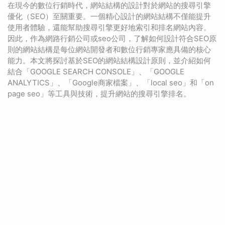
在現今的數位行銷時代，網站結構的設計對於網站的搜尋引擎
優化（SEO）至關重要。一個精心設計的網站結構不僅能提升
使用者體驗，還能幫助搜尋引擎更好地索引和排名網站內容。
因此，作為網路行銷公司或seo公司，了解如何設計符合SEO原
則的網站結構是每位網站開發者和數位行銷專家應具備的核心
能力。本文將探討基於SEO的網站結構設計原則，並介紹如何
結合「GOOGLE SEARCH CONSOLE」、「GOOGLE
ANALYTICS」、「Google商家檔案」、「local seo」和「on
page seo」等工具與技術，提升網站的搜尋引擎排名。