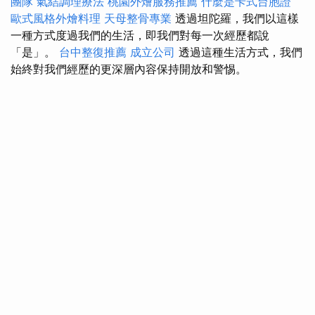
團隊
氣結調理療法
桃園外燴服務推薦
什麼是卡式台胞證
歐式風格外燴料理
天母整骨專業
透過坦陀羅，我們以這樣
一種方式度過我們的生活，即我們對每一次經歷都說
「是」。
台中整復推薦
成立公司
透過這種生活方式，我們
始終對我們經歷的更深層內容保持開放和警惕。