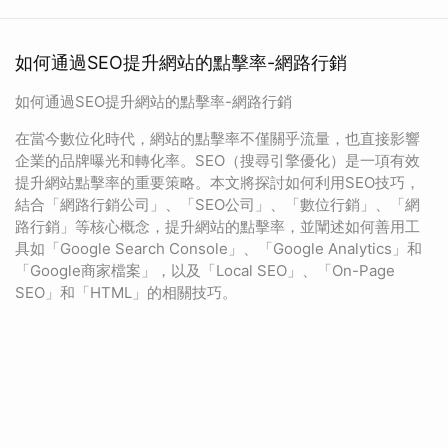
如何通過SEO提升網站的點擊率-網路行銷
如何通過SEO提升網站的點擊率-網路行銷
在當今數位化時代，網站的點擊率不僅關乎流量，也直接影響
企業的品牌曝光和轉化率。SEO（搜尋引擎優化）是一項有效
提升網站點擊率的重要策略。本文將探討如何利用SEO技巧，
結合「網路行銷公司」、「SEO公司」、「數位行銷」、「網
路行銷」等核心概念，提升網站的點擊率，並闡述如何善用工
具如「Google Search Console」、「Google Analytics」和
「Google商家檔案」，以及「Local SEO」、「On-Page
SEO」和「HTML」的相關技巧。