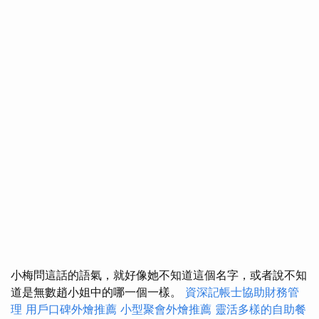
小梅問這話的語氣，就好像她不知道這個名字，或者說不知
道是無數趙小姐中的哪一個一樣。
資深記帳士協助財務管
理
用戶口碑外燴推薦
小型聚會外燴推薦
靈活多樣的自助餐