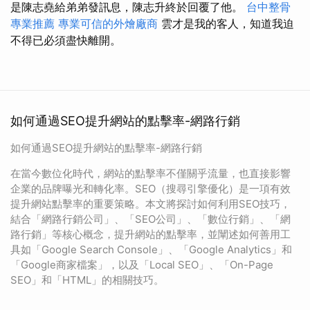
是陳志堯給弟弟發訊息，陳志升終於回覆了他。
台中整骨
專業推薦
專業可信的外燴廠商
雲才是我的客人，知道我迫
不得已必須盡快離開。
如何通過SEO提升網站的點擊率-網路行銷
如何通過SEO提升網站的點擊率-網路行銷
在當今數位化時代，網站的點擊率不僅關乎流量，也直接影響
企業的品牌曝光和轉化率。SEO（搜尋引擎優化）是一項有效
提升網站點擊率的重要策略。本文將探討如何利用SEO技巧，
結合「網路行銷公司」、「SEO公司」、「數位行銷」、「網
路行銷」等核心概念，提升網站的點擊率，並闡述如何善用工
具如「Google Search Console」、「Google Analytics」和
「Google商家檔案」，以及「Local SEO」、「On-Page
SEO」和「HTML」的相關技巧。