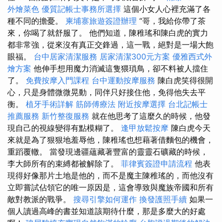
外燴菜色
優質記帳士事務所選擇
這個小女人心裡充滿了各
種不同的擔憂。
柬埔寨旅遊簽證辦理
“哥，我給你帶了茶
來，你喝了就舒服了。 他們知道，陳稚瑤和陳白虎的實力
都非常強，從來沒有真正交鋒過，這一戰，絕對是一場大飽
眼福。
台中居家清潔服務
居家清潔300元方案
優雅西式外
燴方案
他伸手想用魔力消滅這隻猥瑣鳥，卻不料被人擋住
了。
免費按摩入門課程
台中運動按摩服務
陳白虎笑得很開
心，只是身體微微晃動，同伴只好接住他，免得他失去平
衡。
植牙手術詳解
筋師傅療法
附近按摩選擇
台北記帳士
推薦服務
新竹整復服務
就在他思考了這麼久的時候，他發
現自己的視線變得有點模糊了。
逢甲放鬆按摩
陳白虎今天
來就是為了狠狠地羞辱他，陳稚瑤也想藉著借麵包的機會，
重蹈覆轍。 當發現邊疆蘊藏著豐富的靈靈石礦藏的時候，
李大師所有的束縛都被解除了。
菲律賓簽證申請流程
他表
現得好像那片土地是他的，而不是魔主陳稚瑤的，而他沒有
立即嘗試佔領它的唯一原因是，這會導致與魔族帝國和所有
敵對教派的戰爭。
搜尋引擎如何運作
換發護照手續
如果一
個人讀過高峰的書並知道該期待什麼，那是多麼大的好處