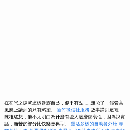
在初戀之際就這樣暴露自己，似乎有點……無恥了，儘管高
風臉上讀到的只有慾望。
新竹徵信社服務
故事講到這裡，
陳稚瑤想，他不太明白為什麼有些人這麼熱衷性，因為說實
話，痛苦的部分比快樂更典型。
靈活多樣的自助餐外燴
專