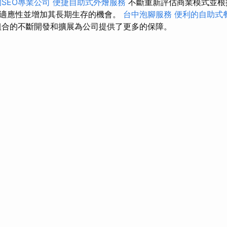
SEO專業公司
便捷自助式外燴服務
不斷重新評估商業模式並根
適應性並增加其長期生存的機會。
台中泡腳服務
便利的自助式
合的不斷開發和擴展為公司提供了更多的保障。