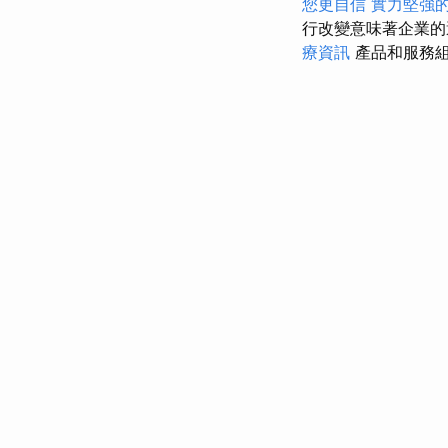
您更自信
實力堅強的
行改變意味著企業的
療資訊
產品和服務組