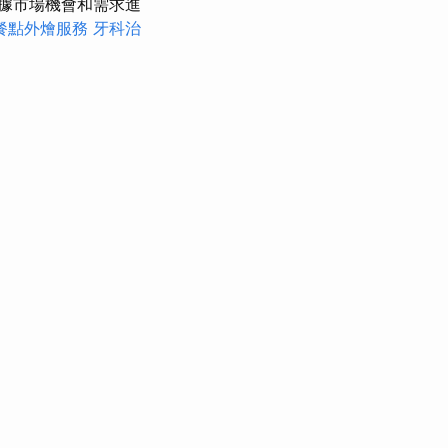
據市場機會和需求進
餐點外燴服務
牙科治