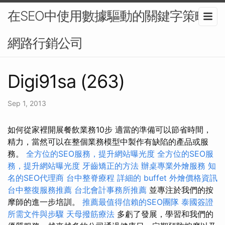
在SEO中使用數據驅動的關鍵字策略-
網路行銷公司
Digi91sa (263)
Sep 1, 2013
如何從家裡開展餐飲業務10步 適當的準備可以節省時間，
精力，當然可以在整個業務模型中製作有缺陷的產品或服
務。
全方位的SEO服務，提升網站曝光度
全方位的SEO服
務，提升網站曝光度
牙齒矯正的方法
辦桌專業外燴服務
知
名的SEO代理商
台中整脊療程
詳細的 buffet 外燴價格資訊
台中整復服務推薦
台北會計事務所推薦
並專注於我們的按
摩師的進一步培訓。
推薦最值得信賴的SEO團隊
泰國簽證
所需文件與步驟
天母撥筋療法
多虧了發展，學習和我們的