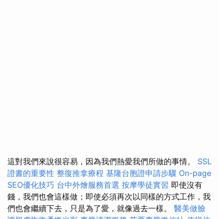
這對我們來說很容易，因為我們熱愛我們所做的事情。
SSL
證書的重要性
整復推拿療程
基隆台胞證申請步驟
On-page
SEO優化技巧
台中外燴服務首選
按摩學徒實習
即使沒有
錢，我們也會這樣做；即使必須再次以同樣的方式工作，我
們也會繼續下去，只是為了愛，就像過去一樣。
醫美做臉