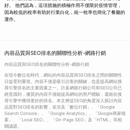
好。 他們認為，這項措施的積極作用不僅限於疫情管理，
因為較低的稅率有助於行業白化，統一稅率也簡化了餐廳的
運作。
內容品質與SEO排名的關聯性分析-網路行銷
內容品質與SEO排名的關聯性分析-網路行銷
在現今數位化時代，網站的內容品質與SEO排名之間的關聯性
日益受到重視。內容不僅是吸引訪客的關鍵，也是提高網站搜
尋引擎排名的主要因素之一。許多網路行銷公司和SEO公司已
經意識到，優質的內容不僅能提高網站的用戶體驗，還能在搜
尋引擎中獲得更好的排名。本文將從SEO的角度深入探討內容
品質對SEO排名的影響，並涉及「數位行銷」、「Google
Search Console」、「Google Analytics」、「Google商家檔
案」、「Local SEO」、「On-Page SEO」及「HTML」等相
關議題。