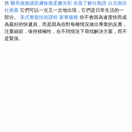
務
醫美做臉讓肌膚恢復柔嫩光彩
全面了解台胞證
台北徵信
社推薦
它們可以一次又一次地出現，它們是日常生活的一
部分。
美式整復技術課程
家事服務
你不會因為速度快而成
為最好的快遞員，而是因為你對每種情況做出專業的反應，
注重細節，保持積極性，在不同情況下尋找解決方案，而不
是緊張。