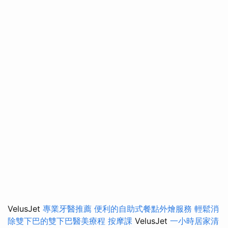
VelusJet
專業牙醫推薦
便利的自助式餐點外燴服務
輕鬆消
除雙下巴的雙下巴醫美療程
按摩課
VelusJet
一小時居家清