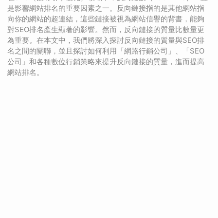
是影響網站排名的重要因素之一。反向鏈接指的是其他網站指
向你的網站的超連結，這些鏈接被視為網站信譽的背書，能夠
對SEO排名產生顯著的影響。然而，反向鏈接的質量比數量更
為重要。在本文中，我們將深入探討反向鏈接的質量與SEO排
名之間的關聯，並且探討如何利用「網路行銷公司」、「SEO
公司」和各種數位行銷策略來提升反向鏈接的質量，進而提高
網站排名。