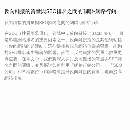
反向鏈接的質量與SEO排名之間的關聯-網路行銷
反向鏈接的質量與SEO排名之間的關聯-網路行銷
在SEO（搜尋引擎優化）領域中，反向鏈接（Backlinks）一直
是影響網站排名的重要因素之一。反向鏈接指的是其他網站指
向你的網站的超連結，這些鏈接被視為網站信譽的背書，能夠
對SEO排名產生顯著的影響。然而，反向鏈接的質量比數量更
為重要。在本文中，我們將深入探討反向鏈接的質量與SEO排
名之間的關聯，並且探討如何利用「網路行銷公司」、「SEO
公司」和各種數位行銷策略來提升反向鏈接的質量，進而提高
網站排名。