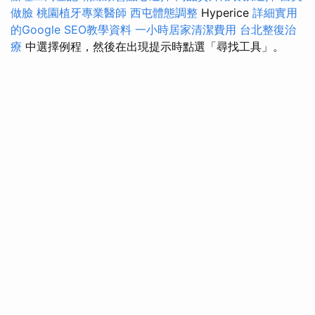
做臉
桃園植牙專業醫師
西屯體態調整
Hyperice
詳細實用
的Google SEO教學資料
一小時居家清潔費用
台北整復治
療
中選擇例程，然後在出現提示時點選「尋找工具」。