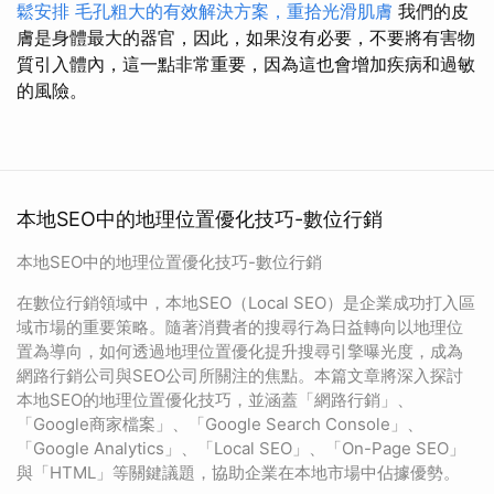
鬆安排
毛孔粗大的有效解決方案，重拾光滑肌膚
我們的皮
膚是身體最大的器官，因此，如果沒有必要，不要將有害物
質引入體內，這一點非常重要，因為這也會增加疾病和過敏
的風險。
本地SEO中的地理位置優化技巧-數位行銷
本地SEO中的地理位置優化技巧-數位行銷
在數位行銷領域中，本地SEO（Local SEO）是企業成功打入區
域市場的重要策略。隨著消費者的搜尋行為日益轉向以地理位
置為導向，如何透過地理位置優化提升搜尋引擎曝光度，成為
網路行銷公司與SEO公司所關注的焦點。本篇文章將深入探討
本地SEO的地理位置優化技巧，並涵蓋「網路行銷」、
「Google商家檔案」、「Google Search Console」、
「Google Analytics」、「Local SEO」、「On-Page SEO」
與「HTML」等關鍵議題，協助企業在本地市場中佔據優勢。