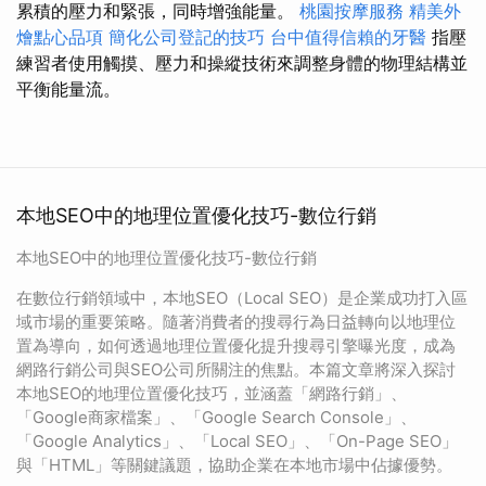
累積的壓力和緊張，同時增強能量。
桃園按摩服務
精美外
燴點心品項
簡化公司登記的技巧
台中值得信賴的牙醫
指壓
練習者使用觸摸、壓力和操縱技術來調整身體的物理結構並
平衡能量流。
本地SEO中的地理位置優化技巧-數位行銷
本地SEO中的地理位置優化技巧-數位行銷
在數位行銷領域中，本地SEO（Local SEO）是企業成功打入區
域市場的重要策略。隨著消費者的搜尋行為日益轉向以地理位
置為導向，如何透過地理位置優化提升搜尋引擎曝光度，成為
網路行銷公司與SEO公司所關注的焦點。本篇文章將深入探討
本地SEO的地理位置優化技巧，並涵蓋「網路行銷」、
「Google商家檔案」、「Google Search Console」、
「Google Analytics」、「Local SEO」、「On-Page SEO」
與「HTML」等關鍵議題，協助企業在本地市場中佔據優勢。