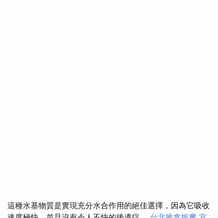
這種水基物質是實現充分水合作用的絕佳選擇，因為它吸收
速度極快，並且沒有令人不快的後遺症。
台北推拿按摩
宜