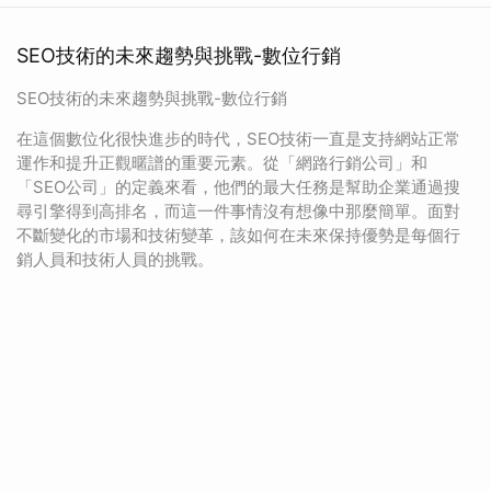
SEO技術的未來趨勢與挑戰-數位行銷
SEO技術的未來趨勢與挑戰-數位行銷
在這個數位化很快進步的時代，SEO技術一直是支持網站正常
運作和提升正觀暱譜的重要元素。從「網路行銷公司」和
「SEO公司」的定義來看，他們的最大任務是幫助企業通過搜
尋引擎得到高排名，而這一件事情沒有想像中那麼簡單。面對
不斷變化的市場和技術變革，該如何在未來保持優勢是每個行
銷人員和技術人員的挑戰。