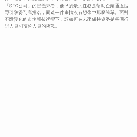
「SEO公司」的定義來看，他們的最大任務是幫助企業通過搜
尋引擎得到高排名，而這一件事情沒有想像中那麼簡單。面對
不斷變化的市場和技術變革，該如何在未來保持優勢是每個行
銷人員和技術人員的挑戰。