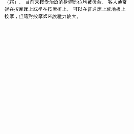
（霜）。 目前未接受治療的身體部位均被覆蓋。 客人通常
躺在按摩床上或坐在按摩椅上。 可以在普通床上或地板上
按摩，但這對按摩師來說壓力較大。