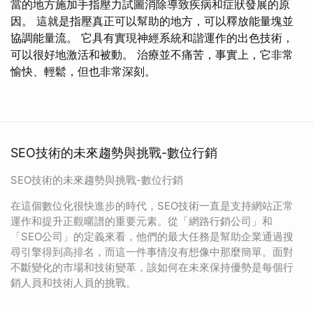
當的地方施加手指壓力試圖消除導致疾病和症狀發展的原
因。 這就是指壓真正可以幫助的地方，可以釋放能量塊並
協調能量流。 它具有實現神經系統和諧運作的出色技術，
可以很好地激活和被動。 治療並不痛苦，事實上，它非常
愉快、輕鬆，但也非常深刻。
SEO技術的未來趨勢與挑戰-數位行銷
SEO技術的未來趨勢與挑戰-數位行銷
在這個數位化很快進步的時代，SEO技術一直是支持網站正常
運作和提升正觀暱譜的重要元素。從「網路行銷公司」和
「SEO公司」的定義來看，他們的最大任務是幫助企業通過搜
尋引擎得到高排名，而這一件事情沒有想像中那麼簡單。面對
不斷變化的市場和技術變革，該如何在未來保持優勢是每個行
銷人員和技術人員的挑戰。