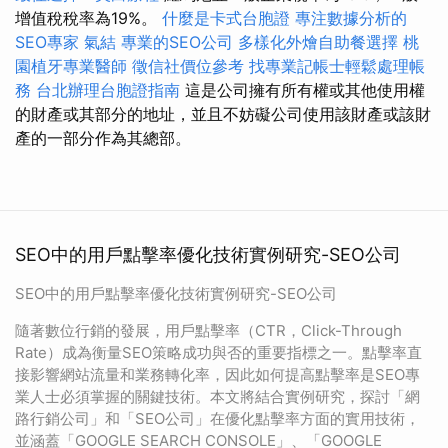
增值稅稅率為19%。
什麼是卡式台胞證
專注數據分析的
SEO專家
氣結
專業的SEO公司
多樣化外燴自助餐選擇
桃
園植牙專業醫師
徵信社價位參考
找專業記帳士輕鬆處理帳
務
台北辦理台胞證指南
這是公司擁有所有權或其他使用權
的財產或其部分的地址，並且不妨礙公司使用該財產或該財
產的一部分作為其總部。
SEO中的用戶點擊率優化技術實例研究-SEO公司
SEO中的用戶點擊率優化技術實例研究-SEO公司
隨著數位行銷的發展，用戶點擊率（CTR，Click-Through
Rate）成為衡量SEO策略成功與否的重要指標之一。點擊率直
接影響網站流量和業務轉化率，因此如何提高點擊率是SEO專
業人士必須掌握的關鍵技術。本文將結合實例研究，探討「網
路行銷公司」和「SEO公司」在優化點擊率方面的實用技術，
並涵蓋「GOOGLE SEARCH CONSOLE」、「GOOGLE