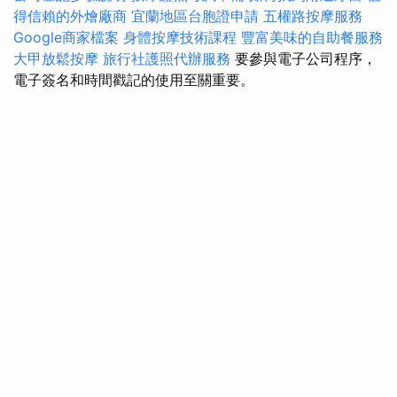
得信賴的外燴廠商
宜蘭地區台胞證申請
五權路按摩服務
Google商家檔案
身體按摩技術課程
豐富美味的自助餐服務
大甲放鬆按摩
旅行社護照代辦服務
要參與電子公司程序，
電子簽名和時間戳記的使用至關重要。