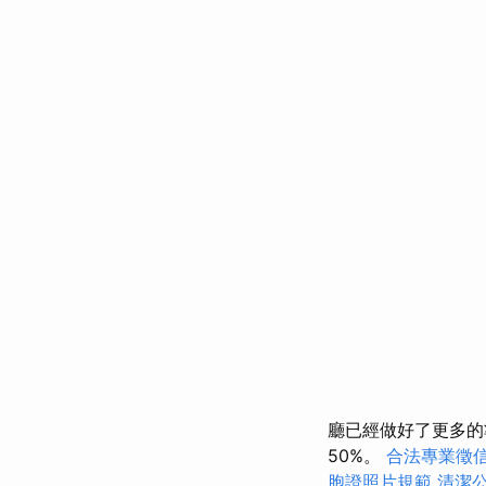
廳已經做好了更多的
50%。
合法專業徵
胞證照片規範
清潔