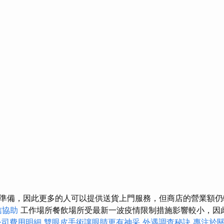
準備，因此更多的人可以提供送貨上門服務，但商店的營業額仍
信協助
工作場所餐飲場所受最新一波疫情限制措施影響較小，因
公司費用明細
雙眼皮手術讓眼睛更有神采
外遇調查秘訣
專注於