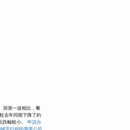
與第一波相比，餐
較去年同期下降了約
此跌幅較小。
申請台
關鍵字行銷的專業公司