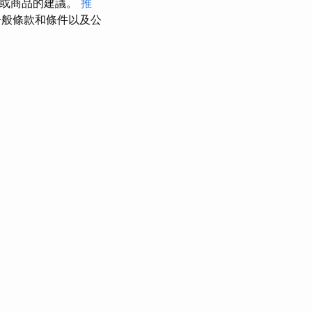
務或商品的建議。
推
般條款和條件以及公