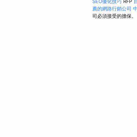
SEO優化技巧
RFP
薦的網路行銷公司
司必須接受的擔保。