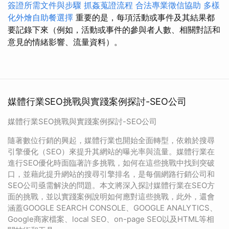
簽證所需文件與步驟
抓姦蒐證流程
合法專業徵信協助
多樣
化外燴自助餐選擇
重要的是，每項活動或事件及其結果都
要記錄下來（例如，活動或事件的參與者人數、相關對話和
意見的情緒影響、流量資料）。
媒體行業SEO挑戰與實踐案例探討-SEO公司
媒體行業SEO挑戰與實踐案例探討-SEO公司
隨著數位行銷的興起，媒體行業也開始全面轉型，依賴於搜尋
引擎優化（SEO）來提升其網站的曝光率與流量。媒體行業在
進行SEO優化時面臨著許多挑戰，如何在這些挑戰中找到突破
口，並藉此提升網站的搜尋引擎排名，是每個網路行銷公司和
SEO公司亟需解決的問題。本文將深入探討媒體行業在SEO方
面的挑戰，並以實踐案例說明如何應對這些挑戰，此外，還會
涵蓋GOOGLE SEARCH CONSOLE、GOOGLE ANALYTICS、
Google商家檔案、local SEO、on-page SEO以及HTML等相