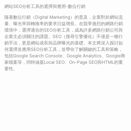
網站SEO分析工具的選擇與應用-數位行銷
隨著數位行銷（Digital Marketing）的普及，企業對於網站流
量、曝光率與轉換率的要求日益增長。在競爭激烈的網路行銷
環境中，選擇適合的SEO分析工具，成為許多網路行銷公司與
企業主必須關注的課題。SEO（搜尋引擎優化）不僅是一種行
銷手法，更是網站成長與品牌曝光的基礎。本文將深入探討如
何選擇並應用SEO分析工具，並帶你了解關鍵的工具和策略，
包括Google Search Console、Google Analytics、Google商
家檔案等，同時涵蓋Local SEO、On-Page SEO與HTML的重
要性。