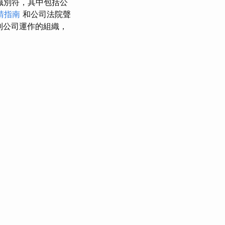
識別符，其中包括公
請指南
和公司法院聲
制公司運作的組織，