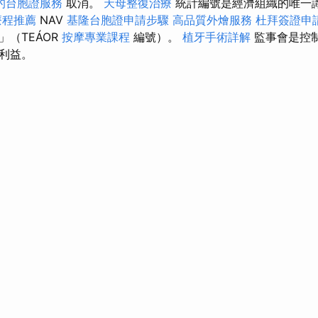
的台胞證服務
取消。
天母整復治療
統計編號是經濟組織的唯一
療程推薦
NAV
基隆台胞證申請步驟
高品質外燴服務
杜拜簽證申
（TEÁOR
按摩專業課程
編號）。
植牙手術詳解
監事會是控
利益。