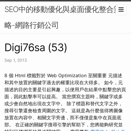
SEO中的移動優化與桌面優化整合策
略-網路行銷公司
Digi76sa (53)
Sep 1, 2013
8 個 Html 標籤對於 Web Optimization 至關重要 元描述
和其中放置的關鍵字過去的權重比現在大得多。 如今，元
描述的目的主要是引起興趣，以便用戶在結果中點擊您的頁
面，因此點擊率可以提高。 當您撰寫主題時，關鍵字或多
或少會自然地出現在文字中。 除了標題和替代文字之外，
搜尋引擎還會檢查周圍的文字。 這就是為什麼值得將圖像
放置在內容中、相關文字旁邊，而不僅僅是集中在頁面底
部。 在正確的關鍵字搜尋引擎的幫助下，您將能夠研究並