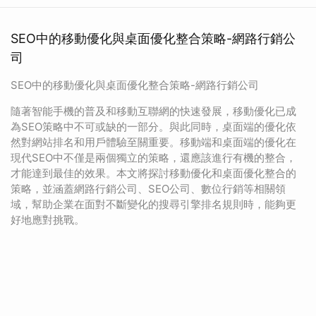
SEO中的移動優化與桌面優化整合策略-網路行銷公
司
SEO中的移動優化與桌面優化整合策略-網路行銷公司
隨著智能手機的普及和移動互聯網的快速發展，移動優化已成
為SEO策略中不可或缺的一部分。與此同時，桌面端的優化依
然對網站排名和用戶體驗至關重要。移動端和桌面端的優化在
現代SEO中不僅是兩個獨立的策略，還應該進行有機的整合，
才能達到最佳的效果。本文將探討移動優化和桌面優化整合的
策略，並涵蓋網路行銷公司、SEO公司、數位行銷等相關領
域，幫助企業在面對不斷變化的搜尋引擎排名規則時，能夠更
好地應對挑戰。