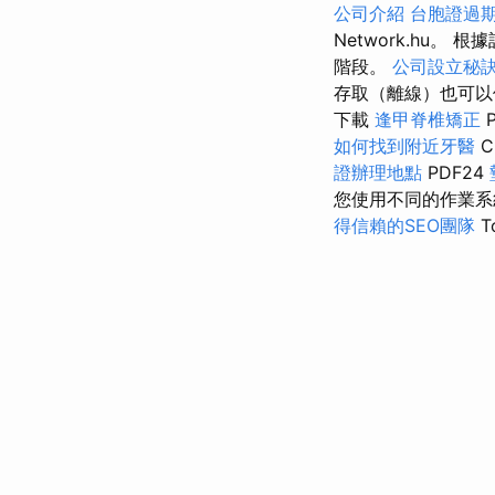
公司介紹
台胞證過
Network.hu
階段。
公司設立秘
存取（離線）也可
下載
逢甲脊椎矯正
如何找到附近牙醫
C
證辦理地點
PDF24
您使用不同的作業
得信賴的SEO團隊
T