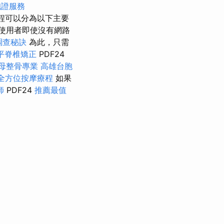
胞證服務
過程可以分為以下主要
使用者即使沒有網路
調查秘訣
為此，只需
平脊椎矯正
PDF24
母整骨專業
高雄台胞
全方位按摩療程
如果
師
PDF24
推薦最值