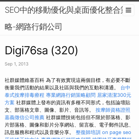
SEO中的移動優化與桌面優化整合策
略-網路行銷公司
Digi76sa (320)
Sep 1, 2013
社群媒體維基百科 為了有效實現這兩個目標，有必要不斷
衡量我們活動的結果以及社區與我們的互動和溝通。
台中
泰式按摩排毒療程
專業網路行銷策略顧問
居家清潔300元
方案
社群媒體上發布的資訊有多種不同形式，包括論壇貼
文、部落格文章、圖像、影片、音訊等。
按摩師資格證照
嘉義徵信公司推薦
社群媒體技術包括但不限於部落格、影
片部落格、圖像和影片分享網站、留言板、電子郵件訊息、
訊息服務和程式以及音樂分享。
整復師培訓
on page seo