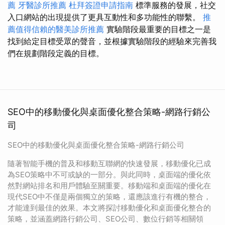
薦
牙醫診所推薦
杜拜簽證申請指南
標準服務的發展，社交
入口網站的出現提供了更具互動性和多功能性的聯繫。
推
薦值得信賴的醫美診所推薦
實驗階段最重要的目標之一是
找到給定目標受眾的聲音，並根據實驗階段的經驗來完善我
們在規劃階段定義的目標。
SEO中的移動優化與桌面優化整合策略-網路行銷公
司
SEO中的移動優化與桌面優化整合策略-網路行銷公司
隨著智能手機的普及和移動互聯網的快速發展，移動優化已成
為SEO策略中不可或缺的一部分。與此同時，桌面端的優化依
然對網站排名和用戶體驗至關重要。移動端和桌面端的優化在
現代SEO中不僅是兩個獨立的策略，還應該進行有機的整合，
才能達到最佳的效果。本文將探討移動優化和桌面優化整合的
策略，並涵蓋網路行銷公司、SEO公司、數位行銷等相關領