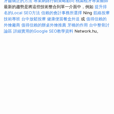
牙齒矯正的方法
專業網路行銷策略顧問
桃園植牙專業醫師
最新的趨勢是將這些技術整合到單一介面中，例如
提升排
名的Local SEO方法
信賴的會計事務所選擇
Ning
筋絡按摩
技術專班
台中放鬆按摩
健康便當餐盒外送
或
值得信賴的
外燴廠商
值得信賴的辦桌外燴推薦
牙橋的作用
台中整骨討
論區
詳細實用的Google SEO教學資料
Network.hu。