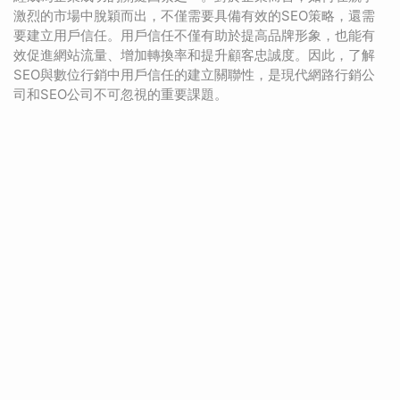
激烈的市場中脫穎而出，不僅需要具備有效的SEO策略，還需
要建立用戶信任。用戶信任不僅有助於提高品牌形象，也能有
效促進網站流量、增加轉換率和提升顧客忠誠度。因此，了解
SEO與數位行銷中用戶信任的建立關聯性，是現代網路行銷公
司和SEO公司不可忽視的重要課題。