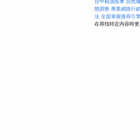
台中精油按摩
自然
態調整
專業網路行
法
全面掌握搜尋引
在尋找特定內容時更