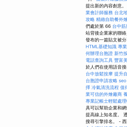
提出新的內容創意
業會計師服務
台北
攻略
精緻自助餐外
們處於第 66
台中筋
站背後企業家的聯絡資
發布的一篇貼文被分享了近
HTML基礎知識
專業
何辦理台胞證
新竹
電話查詢工具
豐富
於人們在使用語音搜
台中放鬆按摩
提升
台胞證申請攻略
se
擇
冷氣清洗流程
值
業可信的外燴廠商
專業記帳士輕鬆處理
具可以幫助企業和網
提高線上知名度。 
搜尋引擎排名。 - 