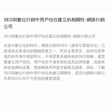
SEO與數位行銷中用戶信任建立的相關性-網路行銷
公司
SEO與數位行銷中用戶信任建立的相關性-網路行銷公司
在當今數位化的時代，網路行銷和SEO（搜尋引擎最佳化）已
經成為企業成功的關鍵因素之一。對於企業而言，如何在競爭
激烈的市場中脫穎而出，不僅需要具備有效的SEO策略，還需
要建立用戶信任。用戶信任不僅有助於提高品牌形象，也能有
效促進網站流量、增加轉換率和提升顧客忠誠度。因此，了解
SEO與數位行銷中用戶信任的建立關聯性，是現代網路行銷公
司和SEO公司不可忽視的重要課題。