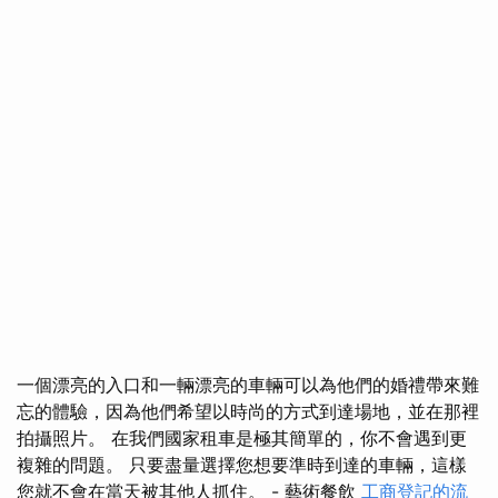
一個漂亮的入口和一輛漂亮的車輛可以為他們的婚禮帶來難
忘的體驗，因為他們希望以時尚的方式到達場地，並在那裡
拍攝照片。 在我們國家租車是極其簡單的，你不會遇到更
複雜的問題。 只要盡量選擇您想要準時到達的車輛，這樣
您就不會在當天被其他人抓住。 - 藝術餐飲
工商登記的流