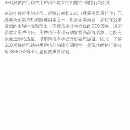
SEO與數位行銷中用戶信任建立的相關性-網路行銷公司
在當今數位化的時代，網路行銷和SEO（搜尋引擎最佳化）已
經成為企業成功的關鍵因素之一。對於企業而言，如何在競爭
激烈的市場中脫穎而出，不僅需要具備有效的SEO策略，還需
要建立用戶信任。用戶信任不僅有助於提高品牌形象，也能有
效促進網站流量、增加轉換率和提升顧客忠誠度。因此，了解
SEO與數位行銷中用戶信任的建立關聯性，是現代網路行銷公
司和SEO公司不可忽視的重要課題。