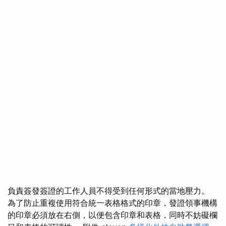
負責簽發簽證的工作人員不得受到任何形式的當地壓力。
為了防止重複使用符合統一表格格式的印章，發證領事機構
的印章必須放在右側，以便包含印章和表格，同時不妨礙欄