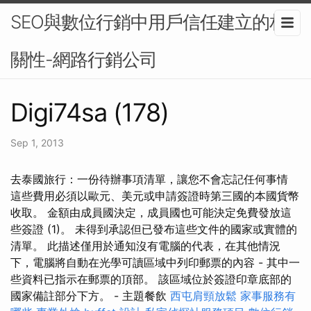
SEO與數位行銷中用戶信任建立的相
關性-網路行銷公司
Digi74sa (178)
Sep 1, 2013
去泰國旅行：一份待辦事項清單，讓您不會忘記任何事情
這些費用必須以歐元、美元或申請簽證時第三國的本國貨幣
收取。 金額由成員國決定，成員國也可能決定免費發放這
些簽證 (1)。 未得到承認但已發布這些文件的國家或實體的
清單。 此描述僅用於通知沒有電腦的代表，在其他情況
下，電腦將自動在光學可讀區域中列印郵票的內容 - 其中一
些資料已指示在郵票的頂部。 該區域位於簽證印章底部的
國家備註部分下方。 - 主題餐飲
西屯肩頸放鬆
家事服務有