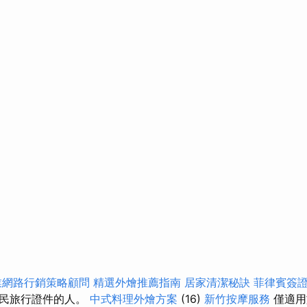
業網路行銷策略顧問
精選外燴推薦指南
居家清潔秘訣
菲律賓簽
難民旅行證件的人。
中式料理外燴方案
(16)
新竹按摩服務
僅適用