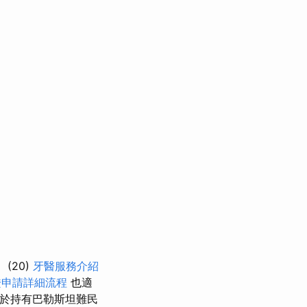
(20)
牙醫服務介紹
證申請詳細流程
也適
於持有巴勒斯坦難民