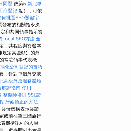
律問題
依第5
新北專
工商登記
點），可依
如何挑選SEO關鍵字
長發布的相關指令決
協定和共同領事指示簽
ocal SEO方法
全
定，其程度與簽發本
能規定某些類別的外
的常駐領事代表機
簡化公司登記的技巧
要，針對每個外交或
北高級外燴服務體驗
台胞證指南
使用
美
整復師培訓
SSL證
程
牙齒矯正的方法
簽發機構表示簽證
家或前往第三國旅行
代表機構認可的人員
月，必要時可出示身