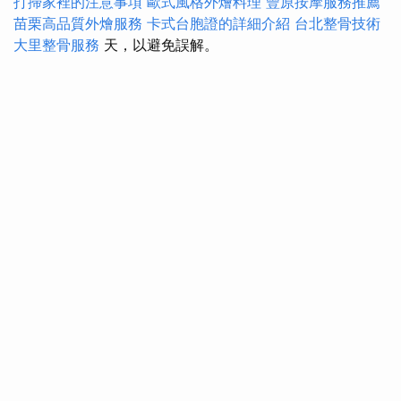
打掃家裡的注意事項
歐式風格外燴料理
豐原按摩服務推薦
苗栗高品質外燴服務
卡式台胞證的詳細介紹
台北整骨技術
大里整骨服務
天，以避免誤解。