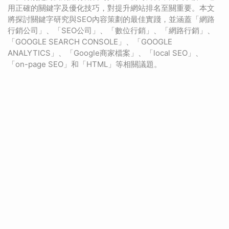
用正確的關鍵字及優化技巧，對提升網站排名至關重要。本文
將探討關鍵字研究與SEO內容策劃的最佳實踐，並涵蓋「網路
行銷公司」、「SEO公司」、「數位行銷」、「網路行銷」、
「GOOGLE SEARCH CONSOLE」、「GOOGLE
ANALYTICS」、「Google商家檔案」、「local SEO」、
「on-page SEO」和「HTML」等相關議題。