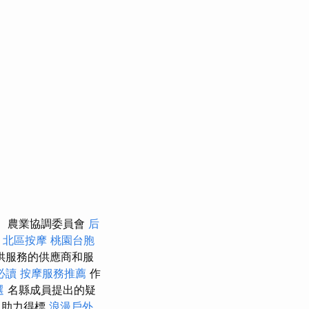
農業協調委員會
后
北區按摩
桃園台胞
供服務的供應商和服
必讀
按摩服務推薦
作
選
名縣成員提出的疑
助力得標
浪漫戶外