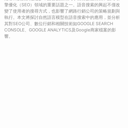
擎優化（SEO）領域的重要話題之一。語音搜索的興起不僅改
變了使用者的搜尋方式，也影響了網路行銷公司的策略規劃與
執行。本文將探討自然語言模型在語音搜索中的應用，並分析
其對SEO公司、數位行銷和相關技術如GOOGLE SEARCH
CONSOLE、GOOGLE ANALYTICS及Google商家檔案的影
響。