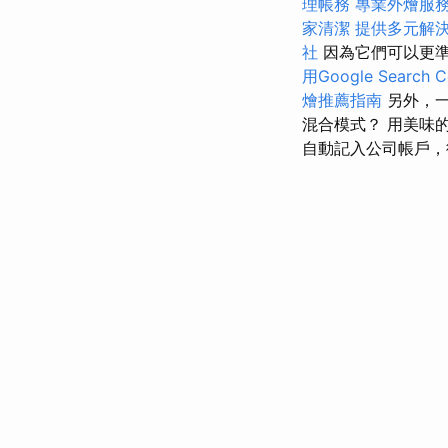
理帳務
專業外燴服
家清潔
提供多元解
社
因為它們可以更
用Google Search C
燴推薦指南
另外，一
混合模式？ 用美味
自動記入公司帳戶，