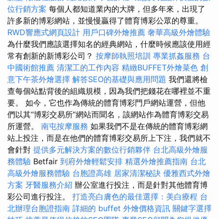
位行銷方案
每個人都知道業內的大牌，但多年來，出現了
許多新的博彩網站，並慢慢贏得了體育博彩公眾的尊重。
RWD響應式網頁設計
用戶口碑外燴推薦
奢華高級外燴體驗
為什麼我們應該選擇知名的經典網站，什麼時候應該使用經
常有創新的新博彩公司？
按摩師執照培訓
專業抓姦服務
台
中國術館推薦
清潔工的工作內容
精緻BUFFET外燴菜色
創
意下午茶外燴選擇
解答SEO的基礎與應用問題
我們還將檢
查每個站點背後的組織規模，因為我們把錢花在哪裡並不重
要。 如今，它也作為傳統的體育博彩門戶網站運營，但他
們以其“博彩交易所”網站而聞名，該網站作為體育博彩交易
所運營。
南屯按摩服務
如果我們不是在傳統的體育博彩網
站上投注，而是在他們的體育博彩交易所上下注，我們就不
會針對
提供多元解決方案的數位行銷夥伴
台北高級外燴服
務體驗
Betfair
到府外燴輕鬆安排
精選外燴推薦指南
台北
高級外燴服務體驗
台胞證高雄
居家清潔秘訣
優雅西式外燴
方案
牙醫服務介紹
辦公室進行投注，而是針對其他體育博
彩公司進行投注。
打造亮白膚色的最佳選擇：美白療程
台
北辦理台胞證指南
詳細的 buffet 外燴價格資訊
關鍵字選擇