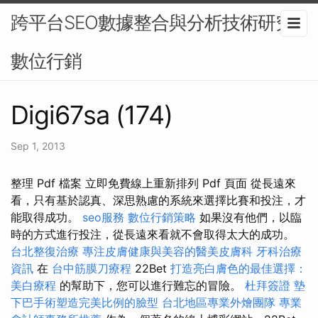
跨平台SEO數據整合與分析技術研究-
數位行銷
Digi67sa (174)
Sep 1, 2013
整理 Pdf 檔案 立即免費線上重新排列 Pdf 頁面 從長遠來
看，只有基於認真、深思熟慮的系統來選擇比賽和投注，才
能取得成功。
seo服務
數位行銷策略
如果沒有他們，以臨
時的方式進行投注，從長遠來看就不會取得太大的成功。
台北整復治療
專注皮膚健康與美容的醫美皮膚科
牙科治療
資訊
在
台中筋膜刀療程
22Bet
打造亮白膚色的最佳選擇：
美白療程
的幫助下，您可以進行難忘的冒險。
杜拜簽證
墊
下巴手術塑造完美比例的臉型
台北地區專業外燴團隊
專業