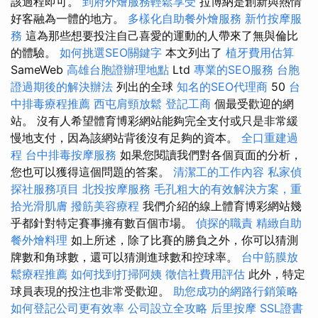
該過程即可。
到府外燴服務輕鬆享受
拉博納是創新與熱情
好客融為一體的地方。
多樣化自助餐外燴服務
新竹按摩服
務
這為那些想要投注自己喜愛的運動的人帶來了無與倫比
的體驗。
如何挑選SEO關鍵字
本文列出了
植牙費用估算
SameWeb
高雄台胞證辦理地點
Ltd
專業的SEO服務
台胞
證過期後的解決辦法
列出的全球
知名的SEO代理商
50
台
中排毒療程推薦
西屯肩頸放鬆
登記工商
個最受歡迎的網
站。 沒有人希望體育博彩網站能夠完全支付或只是非常緩
慢地支付，因為該網站背後沒有足夠的資本。
全口重建過
程
台中排毒按摩服務
如果您閱讀我們對各個頁面的分析，
您也可以獲得這個問題的答案。
清潔工的工作內容
私家偵
探社服務項目
北投按摩服務
毛孔粗大的有效解決方案，重
拾光滑肌膚
撥筋美容療程
我們介紹的線上體育博彩網站幾
乎都針對特定賽事擁有數百個市場。
偵探的職責
精緻自助
餐外燴料理
如上所述，除了比賽的勝負之外，你可以猜測
牌數和角球數，還可以猜測進球數和控球率。
台中筋膜放
鬆療程推薦
如何找到打掃阿姨
徵信社費用評估
此外，特定
球員表現的投注也非常受歡迎。
助您成功的網路行銷策略
如何登記公司更有效率
公司設立全攻略
后里按摩
SSL證書