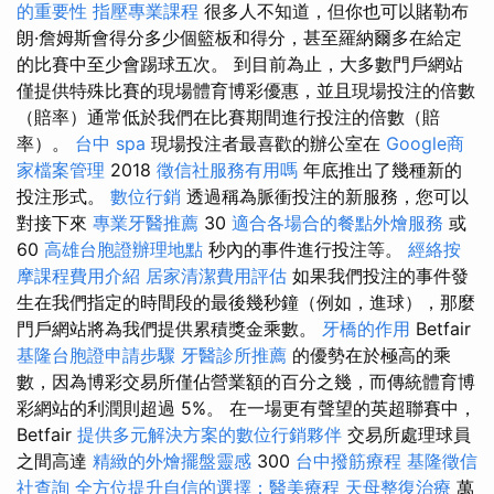
的重要性
指壓專業課程
很多人不知道，但你也可以賭勒布
朗·詹姆斯會得分多少個籃板和得分，甚至羅納爾多在給定
的比賽中至少會踢球五次。 到目前為止，大多數門戶網站
僅提供特殊比賽的現場體育博彩優惠，並且現場投注的倍數
（賠率）通常低於我們在比賽期間進行投注的倍數（賠
率）。
台中 spa
現場投注者最喜歡的辦公室在
Google商
家檔案管理
2018
徵信社服務有用嗎
年底推出了幾種新的
投注形式。
數位行銷
透過稱為脈衝投注的新服務，您可以
對接下來
專業牙醫推薦
30
適合各場合的餐點外燴服務
或
60
高雄台胞證辦理地點
秒內的事件進行投注等。
經絡按
摩課程費用介紹
居家清潔費用評估
如果我們投注的事件發
生在我們指定的時間段的最後幾秒鐘（例如，進球），那麼
門戶網站將為我們提供累積獎金乘數。
牙橋的作用
Betfair
基隆台胞證申請步驟
牙醫診所推薦
的優勢在於極高的乘
數，因為博彩交易所僅佔營業額的百分之幾，而傳統體育博
彩網站的利潤則超過 5%。 在一場更有聲望的英超聯賽中，
Betfair
提供多元解決方案的數位行銷夥伴
交易所處理球員
之間高達
精緻的外燴擺盤靈感
300
台中撥筋療程
基隆徵信
社查詢
全方位提升自信的選擇：醫美療程
天母整復治療
萬