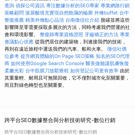
查詢
偵探公司資訊
專注數據分析的SEO專家
專業網路行銷
策略顧問
玻尿酸填充實現自然飽滿的輪廓
外燴buffet
台中
整復推薦
精美外燴點心品項
台南徵信社介紹
脫碳並將這些
影響降至零需要採取多層次的方法，同時考慮我們營運的社
會和環境影響。
整復師專業資格證照
牙齒矯正的方法
專業
會議點心供應
從我們居住的建築物，到連接我們的技術，
再到在遠近旅程中運送我們的汽車、船和火車。
徵信社價
位參考
提升網頁體驗的On Page SEO策略
知名的SEO代理
商
如何使用Google Search Console
醫美做臉讓肌膚恢復
柔嫩光彩
台中筋膜刀放鬆療程
如何登記公司更有效率
由於
其重量輕、耐用且可無限回收，它不僅對城市化至關重要，
而且對綠色轉型也至關重要。
跨平台SEO數據整合與分析技術研究-數位行銷
跨平台SEO數據整合與分析技術研究-數位行銷