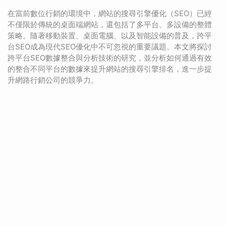
在當前數位行銷的環境中，網站的搜尋引擎優化（SEO）已經
不僅限於傳統的桌面端網站，還包括了多平台、多設備的整體
策略。隨著移動裝置、桌面電腦、以及智能設備的普及，跨平
台SEO成為現代SEO優化中不可忽視的重要議題。本文將探討
跨平台SEO數據整合與分析技術的研究，並分析如何通過有效
的整合不同平台的數據來提升網站的搜尋引擎排名，進一步提
升網路行銷公司的競爭力。